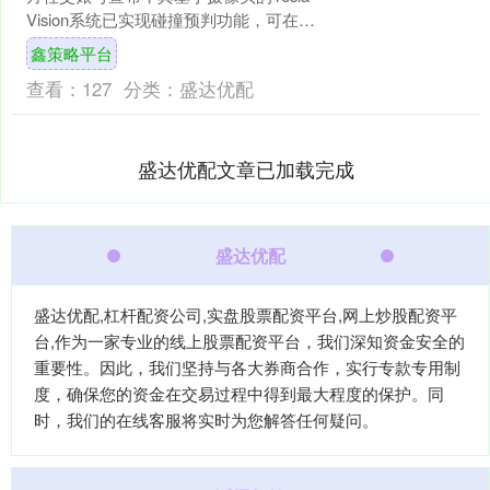
Vision系统已实现碰撞预判功能，可在实
际撞击发生前最多70毫秒启动气囊弹出
鑫策略平台
和....
查看：
127
分类：
盛达优配
盛达优配文章已加载完成
盛达优配
盛达优配,杠杆配资公司,实盘股票配资平台,网上炒股配资平
台,作为一家专业的线上股票配资平台，我们深知资金安全的
重要性。因此，我们坚持与各大券商合作，实行专款专用制
度，确保您的资金在交易过程中得到最大程度的保护。同
时，我们的在线客服将实时为您解答任何疑问。