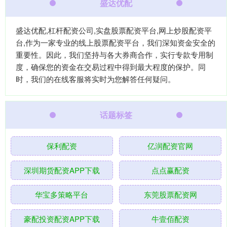
盛达优配
盛达优配,杠杆配资公司,实盘股票配资平台,网上炒股配资平
台,作为一家专业的线上股票配资平台，我们深知资金安全的
重要性。因此，我们坚持与各大券商合作，实行专款专用制
度，确保您的资金在交易过程中得到最大程度的保护。同
时，我们的在线客服将实时为您解答任何疑问。
话题标签
保利配资
亿润配资官网
深圳期货配资APP下载
点点赢配资
华宝多策略平台
东莞股票配资网
豪配投资配资APP下载
牛壹佰配资