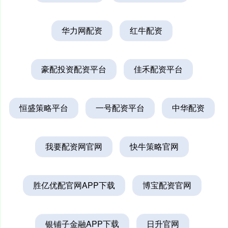
华力网配资
红牛配资
豪配投资配资平台
佳禾配资平台
恒盛策略平台
一号配资平台
中华配资
我要配资网官网
快牛策略官网
胜亿优配官网APP下载
博宝配资官网
银铺子金融APP下载
日升官网