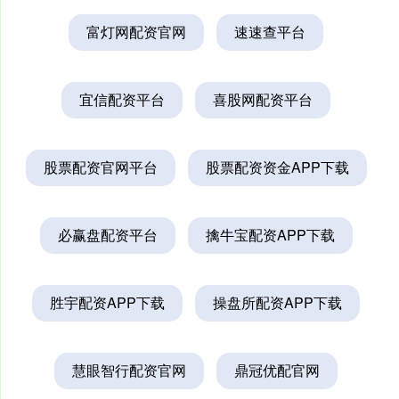
富灯网配资官网
速速查平台
宜信配资平台
喜股网配资平台
股票配资官网平台
股票配资资金APP下载
必赢盘配资平台
擒牛宝配资APP下载
胜宇配资APP下载
操盘所配资APP下载
慧眼智行配资官网
鼎冠优配官网