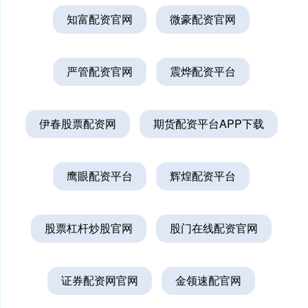
知富配资官网
微豪配资官网
严管配资官网
震烨配资平台
伊春股票配资网
期货配资平台APP下载
鹰眼配资平台
辉煌配资平台
股票杠杆炒股官网
股门在线配资官网
证券配资网官网
金领速配官网