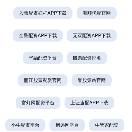
股票配资杠杆APP下载
海顺优配官网
金呈配资APP下载
无双配资APP下载
华融配资平台
股票配资排名
丽江股票配资官网
智股策略官网
富灯网配资平台
上证速配APP下载
小牛配资平台
启远网平台
牛管家配资