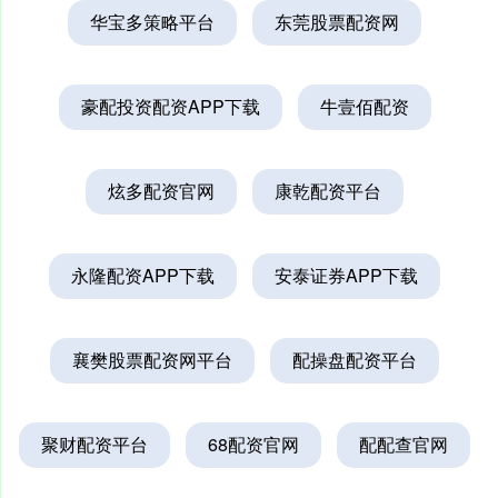
华宝多策略平台
东莞股票配资网
豪配投资配资APP下载
牛壹佰配资
炫多配资官网
康乾配资平台
永隆配资APP下载
安泰证券APP下载
襄樊股票配资网平台
配操盘配资平台
聚财配资平台
68配资官网
配配查官网