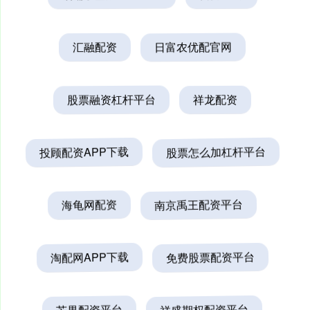
汇融配资
日富农优配官网
股票融资杠杆平台
祥龙配资
投顾配资APP下载
股票怎么加杠杆平台
海龟网配资
南京禹王配资平台
淘配网APP下载
免费股票配资平台
芒果配资平台
祥盛期权配资平台