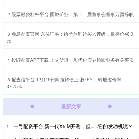
​股票融资杠杆平台 国城矿业：第十二届董事会董事万勇辞职
2
​免息配资官网 东吴证券：给予欣旺达买入评级，目标价46.0
3
元
​投顾配资APP下载 上交所进一步优化债券购回业务有关事项
4
​配查信平台 12月19日阿拉转债上涨0.5%，转股溢价率
5
37.75%
最新文章
一号配资平台 新一代X5 M开测，但......它的发动机呢？
1、