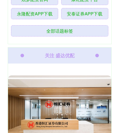
永隆配资APP下载
安泰证券APP下载
全部话题标签
关注 盛达优配