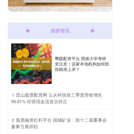
推荐资讯
鹰眼配资平台 西南大学考研
党注意！这家本地机构如何助
你精准上岸？
​昆山股票配资网 云从科技前三季度营收增长
1
56.81% 经营现金流首次转正
​股票融资杠杆平台 国城矿业：第十二届董事会
2
董事万勇辞职