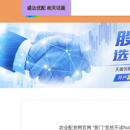
盛达优配 相关话题
农业配资网官网 “黉门”竟然不读hu