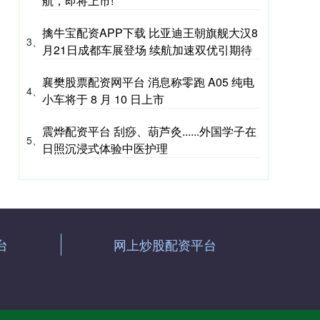
航，即将上市!
擒牛宝配资APP下载 比亚迪王朝旗舰大汉8
3、
月21日成都车展登场 续航加速双优引期待
襄樊股票配资网平台 消息称零跑 A05 纯电
4、
小车将于 8 月 10 日上市
震烨配资平台 刮痧、葫芦灸......外国学子在
5、
日照沉浸式体验中医护理
台
网上炒股配资平台