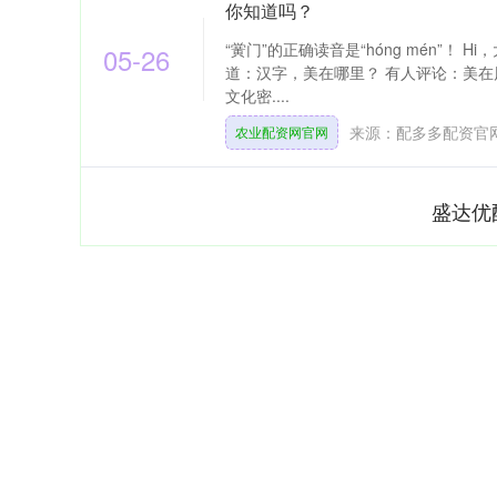
你知道吗？
“黉门”的正确读音是“hóng mén”！ 
05-26
道：汉字，美在哪里？ 有人评论：美
文化密....
来源：配多多配资官
农业配资网官网
盛达优