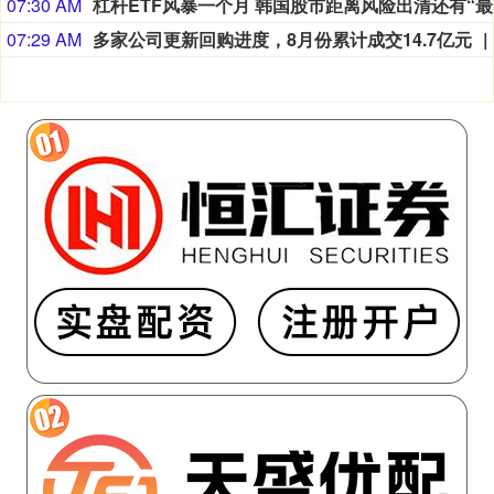
07:30 AM
杠
07:29 AM
多家公司更新回购进度，8月份累计成交14.7亿元