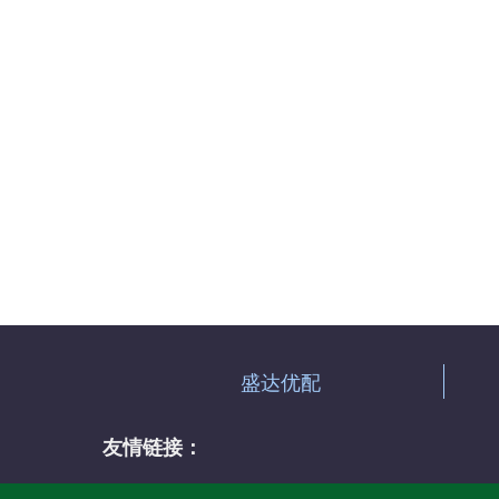
盛达优配
友情链接：