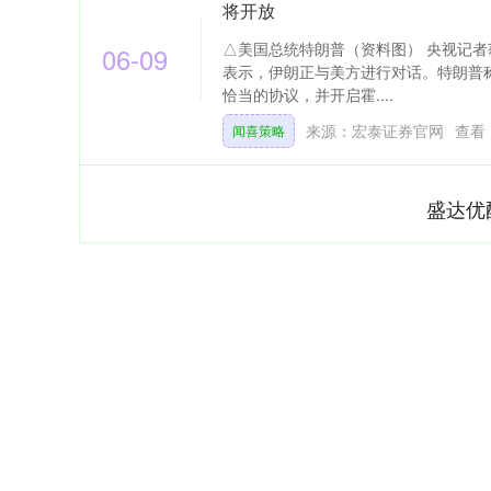
将开放
△美国总统特朗普（资料图） 央视记者
06-09
表示，伊朗正与美方进行对话。特朗普
恰当的协议，并开启霍....
来源：宏泰证券官网
查看
闻喜策略
盛达优