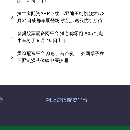
航，即将上市!
擒牛宝配资APP下载 比亚迪王朝旗舰大汉8
3、
月21日成都车展登场 续航加速双优引期待
襄樊股票配资网平台 消息称零跑 A05 纯电
4、
小车将于 8 月 10 日上市
震烨配资平台 刮痧、葫芦灸......外国学子在
5、
日照沉浸式体验中医护理
台
网上炒股配资平台