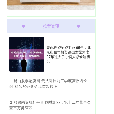
推荐资讯
豪配投资配资平台 95年，北
京出租司机娶德国女星为妻，
27年过去了，俩人恩爱如初
恋
​昆山股票配资网 云从科技前三季度营收增长
1
56.81% 经营现金流首次转正
​股票融资杠杆平台 国城矿业：第十二届董事会
2
董事万勇辞职