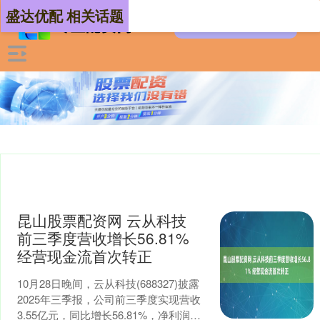
盛达优配 相关话题
昆山股票配资网 云从科技
前三季度营收增长56.81%
经营现金流首次转正
10月28日晚间，云从科技(688327)披露
2025年三季报，公司前三季度实现营收
3.55亿元，同比增长56.81%，净利润