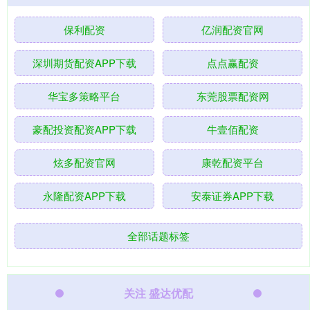
保利配资
亿润配资官网
深圳期货配资APP下载
点点赢配资
华宝多策略平台
东莞股票配资网
豪配投资配资APP下载
牛壹佰配资
炫多配资官网
康乾配资平台
永隆配资APP下载
安泰证券APP下载
全部话题标签
关注 盛达优配