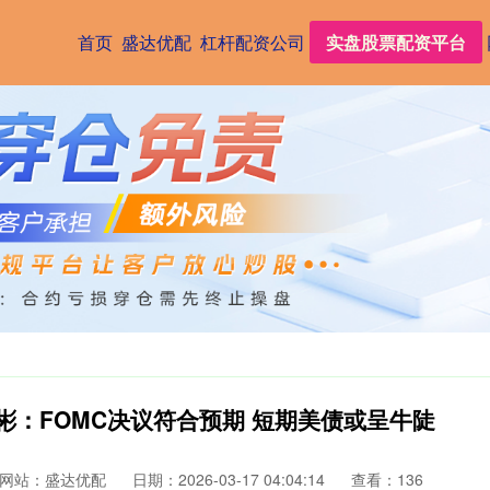
首页
盛达优配
杠杆配资公司
实盘股票配资平台
彬：FOMC决议符合预期 短期美债或呈牛陡
网站：盛达优配
日期：2026-03-17 04:04:14
查看：136