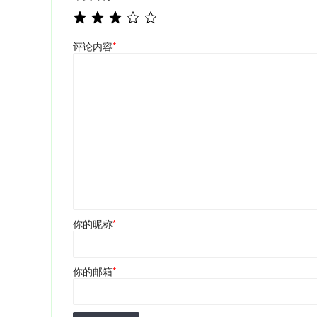
评论内容
*
你的昵称
*
你的邮箱
*