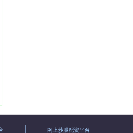
台
网上炒股配资平台