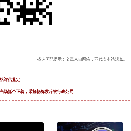
盛达优配提示：文章来自网络，不代表本站观点。
润格评估鉴定
被当场抓个正着，采摘杨梅数斤被行政处罚