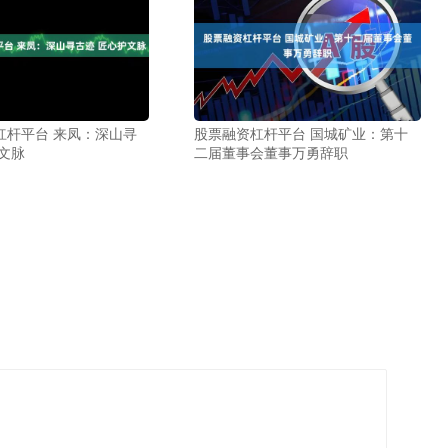
杠杆平台 来凤：深山寻
股票融资杠杆平台 国城矿业：第十
文脉
二届董事会董事万勇辞职