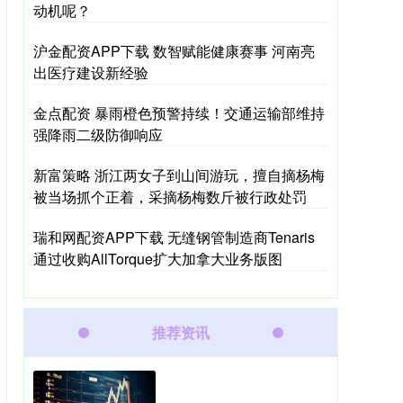
动机呢？
沪金配资APP下载 数智赋能健康赛事 河南亮
出医疗建设新经验
金点配资 暴雨橙色预警持续！交通运输部维持
强降雨二级防御响应
新富策略 浙江两女子到山间游玩，擅自摘杨梅
被当场抓个正着，采摘杨梅数斤被行政处罚
瑞和网配资APP下载 无缝钢管制造商Tenaris
通过收购AllTorque扩大加拿大业务版图
推荐资讯