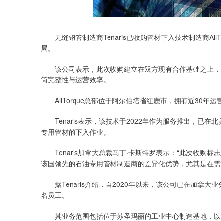
无缝钢管制造商Tenaris已收购管材下入技术制造商Al
局。
该公司表示，此次收购建立在双方现有合作基础之上，并将进一
筒完整性与运营效率。
AllTorque总部位于阿尔伯塔省红鹿市，拥有近30年
Tenaris表示，该技术于2022年作为服务推出，已在北
专用管材的下入作业。
Tenaris加拿大总裁马丁·卡斯特罗表示：“此次收购标志
该国领先的石油专用管材制造商的差异化优势，尤其是在需
据Tenaris介绍，自2020年以来，该公司已在加拿大业务
名员工。
其业务范围包括位于苏圣玛丽的工业中心制造基地，以及