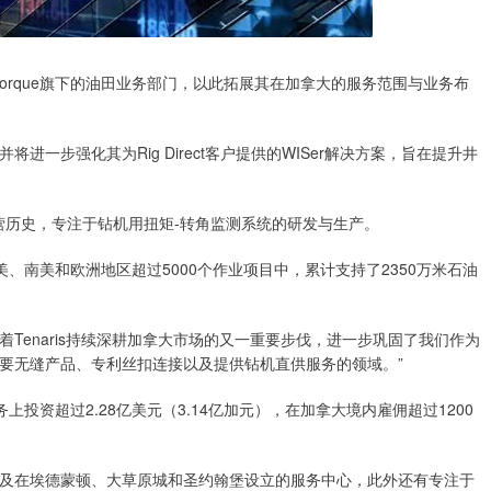
lTorque旗下的油田业务部门，以此拓展其在加拿大的服务范围与业务布
步强化其为Rig Direct客户提供的WISer解决方案，旨在提升井
运营历史，专注于钻机用扭矩-转角监测系统的研发与生产。
美、南美和欧洲地区超过5000个作业项目中，累计支持了2350万米石油
着Tenaris持续深耕加拿大市场的又一重要步伐，进一步巩固了我们作为
要无缝产品、专利丝扣连接以及提供钻机直供服务的领域。”
上投资超过2.28亿美元（3.14亿加元），在加拿大境内雇佣超过1200
在埃德蒙顿、大草原城和圣约翰堡设立的服务中心，此外还有专注于