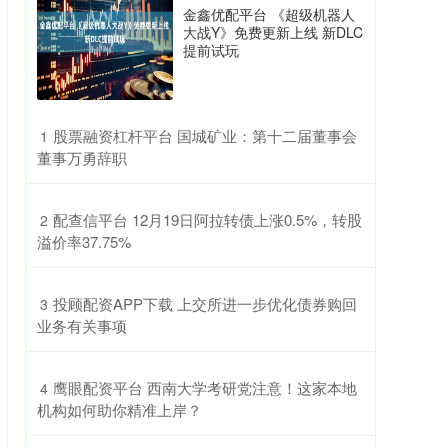
金鑫优配平台 《超级机器人
大战Y》免费更新上线 新DLC
提前试玩
​股票融资杠杆平台 国城矿业：第十二届董事会
1
董事万勇辞职
​配查信平台 12月19日阿拉转债上涨0.5%，转股
2
溢价率37.75%
​投顾配资APP下载 上交所进一步优化债券购回
3
业务有关事项
​鹰眼配资平台 西南大学考研党注意！这家本地
4
机构如何助你精准上岸？