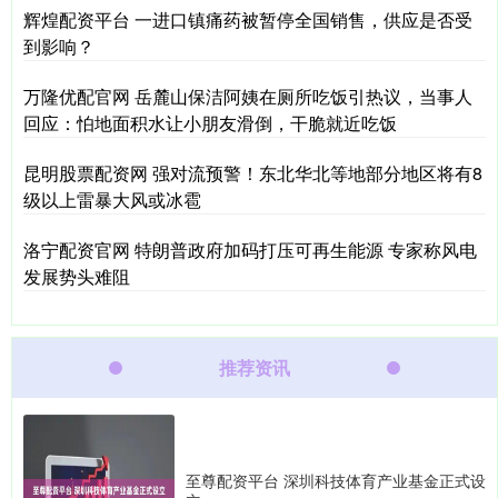
辉煌配资平台 一进口镇痛药被暂停全国销售，供应是否受
到影响？
万隆优配官网 岳麓山保洁阿姨在厕所吃饭引热议，当事人
回应：怕地面积水让小朋友滑倒，干脆就近吃饭
昆明股票配资网 强对流预警！东北华北等地部分地区将有8
级以上雷暴大风或冰雹
洛宁配资官网 特朗普政府加码打压可再生能源 专家称风电
发展势头难阻
推荐资讯
至尊配资平台 深圳科技体育产业基金正式设