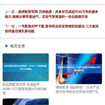
上一篇：
鼎泽配资官网 贝肯能源：具备年完成进尺40万米的服务
能力 能够从事常规油气、页岩气等资源的一体化勘探开发
下一篇：
一号配资APP下载 富祥药业研发营销双轮驱动 三大板块
协同激活增长新动能
相关文章
股讯网配资官网 骄成超声：
驷裕配资 福晶科技：以全产业
4498.12万股限售股9月29日解
链式布局推动光学器件国产化
禁