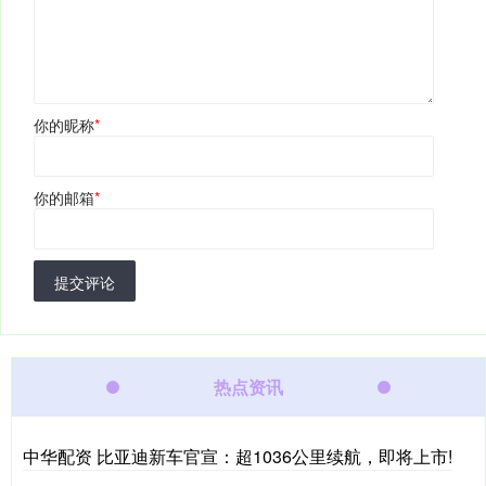
你的昵称
*
你的邮箱
*
提交评论
热点资讯
中华配资 比亚迪新车官宣：超1036公里续航，即将上市!