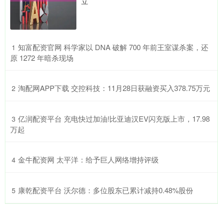
立
​知富配资官网 科学家以 DNA 破解 700 年前王室谋杀案，还
1
原 1272 年暗杀现场
​淘配网APP下载 交控科技：11月28日获融资买入378.75万元
2
​亿润配资平台 充电快过加油!比亚迪汉EV闪充版上市，17.98
3
万起
​金牛配资网 太平洋：给予巨人网络增持评级
4
​康乾配资平台 沃尔德：多位股东已累计减持0.48%股份
5