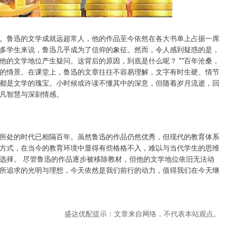
。鲁迅的文学成就远超常人，他的作品至今依然在各大书单上占据一席
多学生来说，鲁迅几乎成为了信仰的象征。然而，令人感到疑惑的是，
他的文学地位产生疑问。这背后的原因，到底是什么呢？ **百年沧桑，
求学的情景。在课堂上，鲁迅的文章往往不容易理解，文字有时生硬、情节
都是文学的瑰宝。小时候或许读不懂其中的深意，但随着岁月流逝，回
凡智慧与深刻情感。
所处的时代已相隔百年。虽然鲁迅的作品仍然优秀，但现代的教育体系
方式，在当今的教育环境中显得有些格格不入，难以与当代学生的思维
选择。 尽管鲁迅的作品逐步被移除教材，但他的文学地位依旧无法动
所追求的光明与理想，今天依然是我们前行的动力，值得我们在今天继
盛达优配提示：文章来自网络，不代表本站观点。