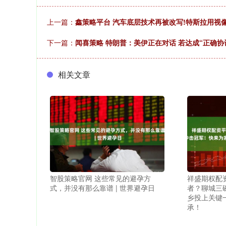
上一篇：
鑫策略平台 汽车底层技术再被改写!特斯拉用视
下一篇：
闻喜策略 特朗普：美伊正在对话 若达成“正确协
相关文章
智股策略官网 这些常见的避孕方
祥盛期权配
式，并没有那么靠谱 | 世界避孕日
者？聊城三
乡投上关键
承！