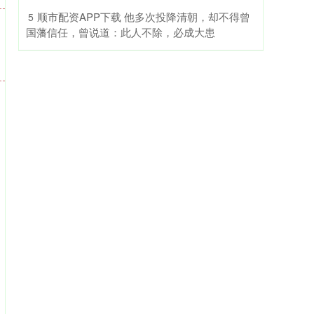
​顺市配资APP下载 他多次投降清朝，却不得曾
5
国藩信任，曾说道：此人不除，必成大患