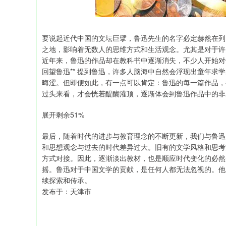
要说起近代中国的文坛巨擘，鲁迅先生的名字必定赫然在列
之地，影响着无数人的思维方式和生活观念。尤其是对于许
近年来，鲁迅的作品却在教科书中逐渐消失，不少人开始对
回望鲁迅** 提到鲁迅，许多人脑海中自然会浮现出童年
晦涩。但即便如此，有一点可以肯定：鲁迅的每一篇作品，
过头来看，才会恍若醍醐灌顶，逐渐体会到鲁迅作品中的非
展开剩余51%
最后，随着时代的进步与教育理念的不断更新，我们与鲁迅
和思想观念与过去的时代差异过大。旧有的文学风格和思考
方式对接。因此，逐渐淡出教材，也是顺应时代变化的必然
摇。鲁迅对于中国文学的贡献，是任何人都无法忽视的。他
续探索和传承。
发布于：天津市