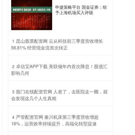
申捷策略平台 国金证券：给
予上海机场买入评级
​昆山股票配资网 云从科技前三季度营收增长
1
56.81% 经营现金流首次转正
​卓信宝APP下载 美联储年内首次降息！股债汇
2
影响几何
​股门在线配资官网 人老了，去医院走一圈，就
3
会发现这几个人生真相
​严管配资官网 秦川机床第三季度营收增超
4
16%，运营效率持续提升，高端化转型提速