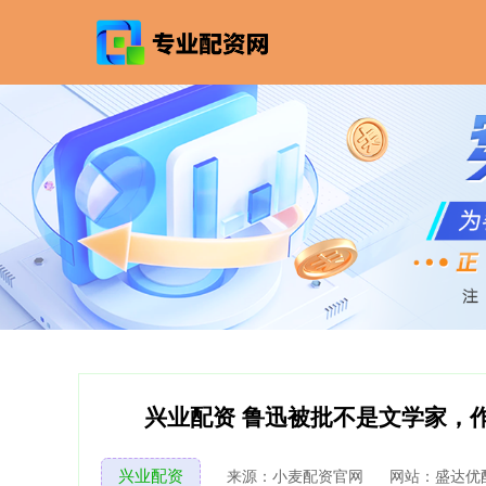
兴业配资 鲁迅被批不是文学家，
兴业配资
来源：小麦配资官网
网站：盛达优